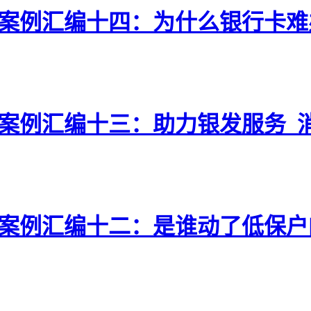
型案例汇编十四：为什么银行卡
型案例汇编十三：助力银发服务 
典型案例汇编十二：是谁动了低保