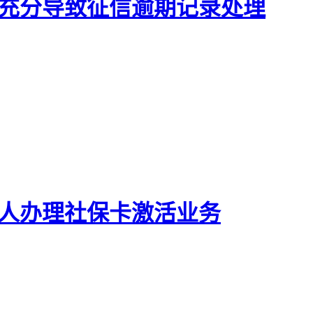
不充分导致征信逾期记录处理
老人办理社保卡激活业务