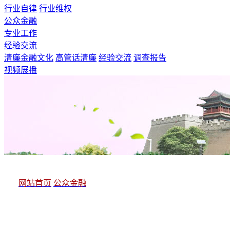
行业自律
行业维权
公众金融
专业工作
经验交流
清廉金融文化
高管话清廉
经验交流
调查报告
视频展播
网站首页
公众金融