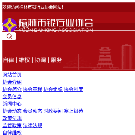
欢迎访问榆林市银行业协会网站！
网站首页
协会介绍
协会简介
协会章程
协会组织
协会制度
会员信息
新闻中心
协会动态
会员动态
时政要闻
塞上银苑
政策法规
监管政策
法律法规
自律维权