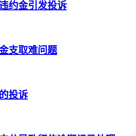
取违约金引发投诉
恤金支取难问题
发的投诉