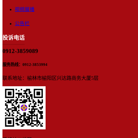
视频展播
公告栏
投诉电话
0912-3859089
服务热线：0912-3853994
联系地址：榆林市榆阳区兴达路商务大厦5层