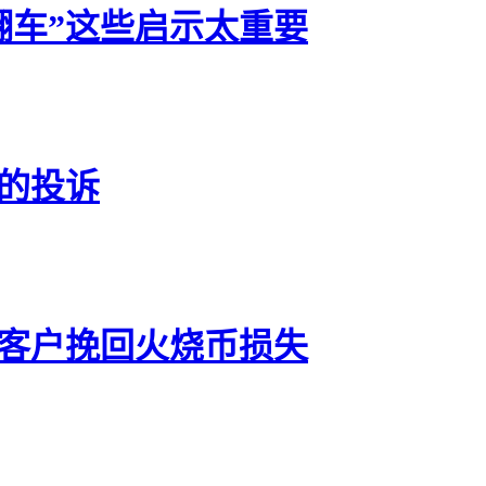
翻车”这些启示太重要
发的投诉
年客户挽回火烧币损失