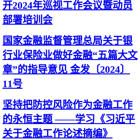
开2024年巡视工作会议暨动员
部署培训会
国家金融监督管理总局关于银
行业保险业做好金融“五篇大文
章”的指导意见 金发〔2024〕
11号
坚持把防控风险作为金融工作
的永恒主题 ——学习《习近平
关于金融工作论述摘编》