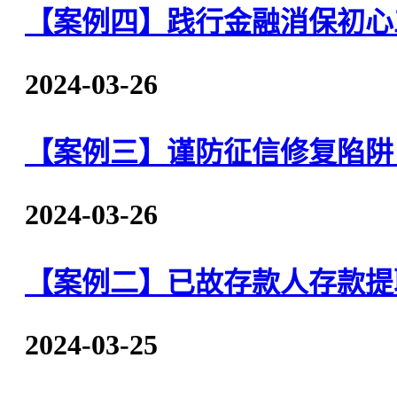
【案例四】践行金融消保初心
2024-03-26
【案例三】谨防征信修复陷阱
2024-03-26
【案例二】已故存款人存款提
2024-03-25