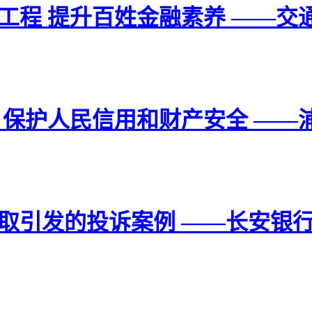
工程 提升百姓金融素养 ——交
 保护人民信用和财产安全 ——
取引发的投诉案例 ——长安银