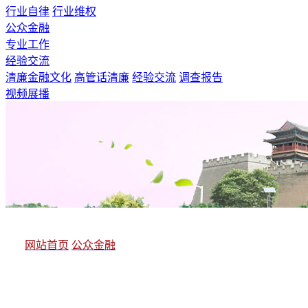
行业自律
行业维权
公众金融
专业工作
经验交流
清廉金融文化
高管话清廉
经验交流
调查报告
视频展播
网站首页
公众金融