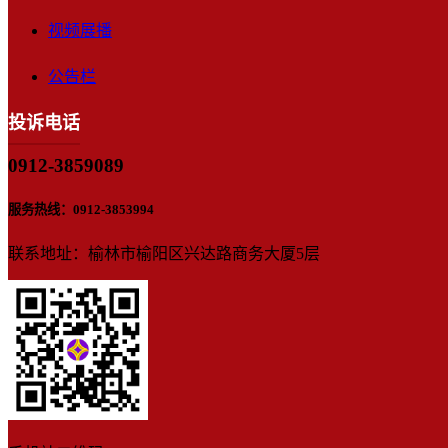
视频展播
公告栏
投诉电话
0912-3859089
服务热线：0912-3853994
联系地址：榆林市榆阳区兴达路商务大厦5层