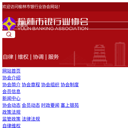
欢迎访问榆林市银行业协会网站！
网站首页
协会介绍
协会简介
协会章程
协会组织
协会制度
会员信息
新闻中心
协会动态
会员动态
时政要闻
塞上银苑
政策法规
监管政策
法律法规
自律维权