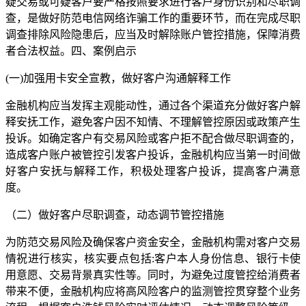
疑交易或可疑客户要严格按照要求进行客户身份识别和尽职调
查，是做好防范电信网络诈骗工作的重要环节，而在完成尽职
调查排除风险隐患后，应当及时解除账户管控措施，保障消费
者合法权益。四、案例启示
(一)加强用卡安全宣教，做好客户沟通解释工作
金融机构应当发挥主观能动性，通过各个渠道充分做好客户解
释安抚工作，避免客户因不知情、不理解管控原因或政策产生
投诉。如确定客户有交易风险或客户拒不配合做尽职调查的，
造成客户账户被管控引发客户投诉，金融机构应当第一时间做
好客户安抚与解释工作，积极处理客户投诉，提高客户满意
度。
（二）做好客户尽职调查，动态调节管控措施
为防范交易风险及确保客户资金安全，金融机构需对客户交易
情祝进行核实，核实要点包括:客户本人身份信息、银行卡使
用意愿、交易背景真实性等。同时，为避免过度管控给消费者
带来不便，金融机构应将高风险客户的监测管控贯穿整个业务