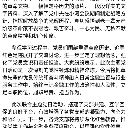
的革命文物、一幅幅定格历史的照片、一段段详实的文
字资料，深入了解了党中央在小河会议期间制定战略方
针、指挥解放战争的光辉历程，真切感悟到老一辈无产
阶级革命家不畏艰险、艰苦奋斗、一心为民、无私奉献
的革命精神和初心使命。
参观学习过程中，党员们围绕重温革命历史、追寻
红色足迹展开了交流讨论，进一步坚定了理想信念，强
化了党员意识和责任担当。大家纷纷表示，此次主题党
日活动是一次深刻的党性锤炼和精神淬炼，今后将把革
命先辈的优良传统和奋斗精神融入日常金融监管与行业
服务工作中，始终牢记金融工作的政治性和人民性，立
足本职岗位，履职尽责、担当作为。
此次联合主题党日活动，搭建了支部共建、互学互
促的良好平台，有效增强了各党支部的凝聚力、向心力
和战斗力。下一步，各党支部将持续深化红色教育，推
动党建工作与金融业务深度融合，以更强的党性修养、