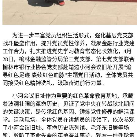
为进一步丰富党员组织生活形式，强化基层党支部
战斗堡垒作用，提升党员党性修养，凝聚金融行业党建
工作合力，扎实推进党史学习教育常态化长效化，4月
28日，榆林金融监管分局第三党支部、第七党支部联合
榆林市银行业协会党支部赴靖边小河会议旧址开展“追
寻红色足迹 赓续红色血脉”主题党日活动，全体党员共
同接受红色精神洗礼，汲取奋进前行力量。
小河会议旧址作为重要的红色革命教育基地，承载
着波澜壮阔的革命历史，见证了党中央在转战陕北期间
的关键决策，是传承红色基因、锤炼党性修养的鲜活课
堂。活动现场，全体党员在讲解员的带领下，依次参观
了小河会议旧址、革命历史陈列馆、毛泽东旧居等场
所，聆听了革命先辈的英勇奋斗事迹，观看一件件珍贵