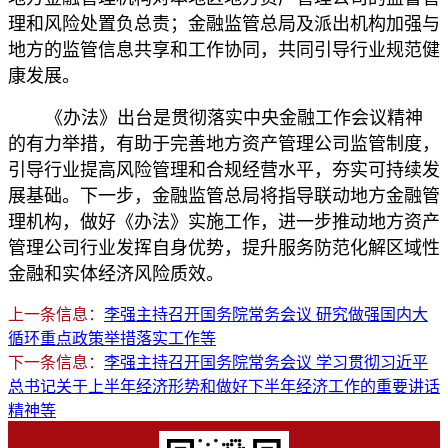
理和风险处置负总责；金融监管总局及派出机构加强与
地方的监管信息共享和工作协同，共同引导行业规范健
康发展。
《办法》出台是贯彻落实中央金融工作会议精神
的有力举措，有助于完善地方资产管理公司监管制度，
引导行业提高风险管理和合规经营水平，夯实可持续发
展基础。下一步，金融监管总局将指导联动地方金融管
理机构，做好《办法》实施工作，进一步推动地方资产
管理公司行业发挥自身优势，提升服务防范化解区域性
金融和实体经济风险质效。
上一条信息：
李强主持召开国务院常务会议 研究做强国内大
循环重点政策举措落实工作等
下一条信息：
李强主持召开国务院常务会议 学习贯彻习近平
总书记关于上半年经济形势和做好下半年经济工作的重要讲话
精神等