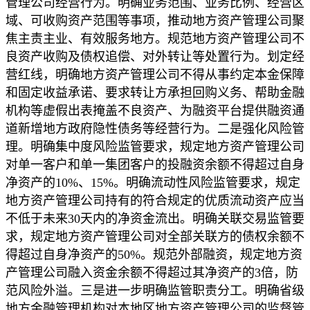
管理公司经营行为。明确业务范围、业务比例、经营区
域、可收购资产范围等事项，推动地方资产管理公司聚
焦主责主业、有效服务地方。规范地方资产管理公司不
良资产收购及债权追偿、对外转让等处置行为。划定经
营红线，明确地方资产管理公司不得从事约定本金保障
和固定收益承诺、要求转让方承担回购义务、帮助金融
机构等虚假出表掩盖不良资产、为融资平台提供融资通
道新增地方政府隐性债务等经营行为。二是强化风险管
理。明确集中度风险监管要求，规定地方资产管理公司
对单一客户和单一集团客户的投融资余额不得超过自身
净资产的10%、15%。明确流动性风险监管要求，规定
地方资产管理公司持有的符合规定的优质流动资产应当
不低于未来30天内的净资金流出。明确关联交易监管要
求，规定地方资产管理公司对全部关联方的债权余额不
得超过自身净资产的50%。规范外部融资，规定地方资
产管理公司融入资金余额不得超过其净资产的3倍，防
范风险外溢。三是进一步明确监管职责分工。明确省级
地方金融管理机构对本地区地方资产管理公司的监督管